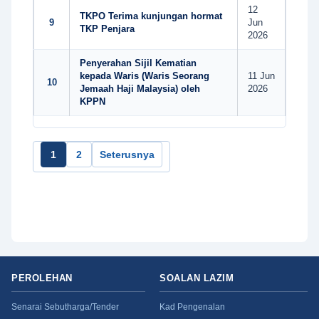
12
TKPO Terima kunjungan hormat
9
Jun
TKP Penjara
2026
Penyerahan Sijil Kematian
kepada Waris (Waris Seorang
11 Jun
10
Jemaah Haji Malaysia) oleh
2026
KPPN
1
2
Seterusnya
PEROLEHAN
SOALAN LAZIM
Senarai Sebutharga/Tender
Kad Pengenalan