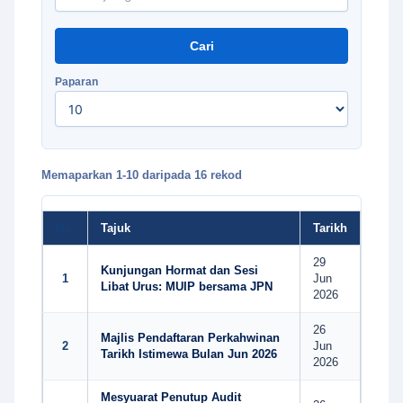
Cari
Paparan
Memaparkan 1-10 daripada 16 rekod
No.
Tajuk
Tarikh
29
Kunjungan Hormat dan Sesi
1
Jun
Libat Urus: MUIP bersama JPN
2026
26
Majlis Pendaftaran Perkahwinan
2
Jun
Tarikh Istimewa Bulan Jun 2026
2026
Mesyuarat Penutup Audit