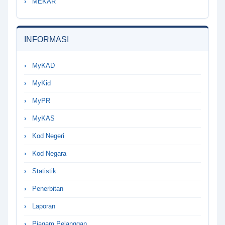
MEKAR
INFORMASI
MyKAD
MyKid
MyPR
MyKAS
Kod Negeri
Kod Negara
Statistik
Penerbitan
Laporan
Piagam Pelanggan