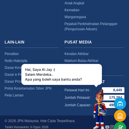
Anak Angkat
Kematian
Warganegara
Pejabat Perkhidmatan Pelanggan
(Pengurusan Aduan)
LAIN-LAIN
PUSAT MEDIA
Penafian
Keratan Akhbar
Notis Hakcipta
Maklum Balas Akhbar
Dasar Keselamatan
Kenyataan Media
Dasar e-Penyertaan
Dasar Privasi
BILANGAN PELAWAT
Polisi Keselamatan Siber JPN
Pelawat Hari Ini :
8,449
Peta Laman
Jumlah Pelawat :
175,784
Jumlah Capaian :
499,276
© 2026 JPN Malaysia. Hak Cipta Terpelihara.
Tarikh Kemaskini:
6 Ogos 2026